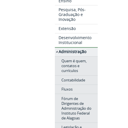
Ensino
Pesquisa, Pós-
Graduação e
Inovação
Extensão
Desenvolvimento
Institucional
Administração
Quem é quem,
contatos e
currículos
Contabilidade
Fluxos
Fórum de
Dirigentes de
Administração do
Instituto Federal
de Alagoas
Legislação e