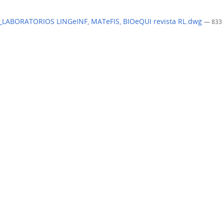
LABORATORIOS LINGeINF, MATeFIS, BIOeQUI revista RL.dwg
— 833