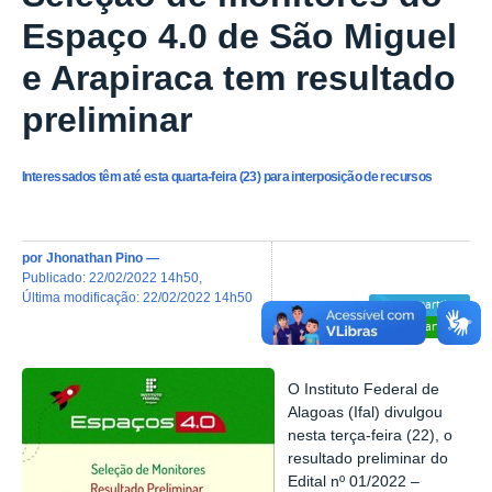
Espaço 4.0 de São Miguel
e Arapiraca tem resultado
preliminar
Interessados têm até esta quarta-feira (23) para interposição de recursos
por
Jhonathan Pino
—
publicado
:
22/02/2022 14h50
,
última modificação
:
22/02/2022 14h50
Compartilhar
Compartilhar
O Instituto Federal de
Alagoas (Ifal) divulgou
nesta terça-feira (22), o
resultado preliminar do
Edital nº 01/2022 –