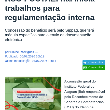
trabalhos para
regulamentação interna
Concessão do benefício será pelo Sippag, que terá
módulo específico para o envio da documentação
eletrônica
por
Elaine Rodrigues
—
publicado
:
06/07/2026 16h19
,
última modificação
:
07/07/2026 11h14
Compartilhar
Compartilhar
A comissão geral do
Instituto Federal de
Alagoas (Ifal) responsável
pelo Reconhecimento de
Saberes e Competências
(RSC) do Plano de