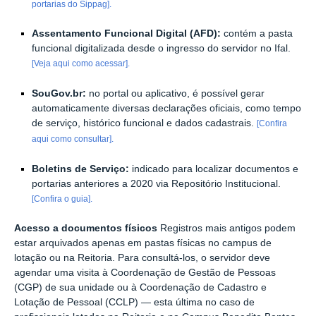
portarias do Sippag].
Assentamento Funcional Digital (AFD):
contém a pasta
funcional digitalizada desde o ingresso do servidor no Ifal.
[Veja aqui como acessar].
SouGov.br:
no portal ou aplicativo, é possível gerar
automaticamente diversas declarações oficiais, como tempo
de serviço, histórico funcional e dados cadastrais.
[Confira
aqui como consultar].
Boletins de Serviço:
indicado para localizar documentos e
portarias anteriores a 2020 via Repositório Institucional.
[Confira o guia].
Acesso a documentos físicos
Registros mais antigos podem
estar arquivados apenas em pastas físicas no campus de
lotação ou na Reitoria. Para consultá-los, o servidor deve
agendar uma visita à Coordenação de Gestão de Pessoas
(CGP) de sua unidade ou à Coordenação de Cadastro e
Lotação de Pessoal (CCLP) — esta última no caso de