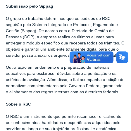
Submissão pelo Sippag
O grupo de trabalho determinou que os pedidos de RSC
seguirão pelo Sistema Integrado de Protocolo, Pagamento e
Gestão (Sippag). De acordo com a Diretoria de Gestão de
Pessoas (DGP), a empresa realiza os últimos ajustes para
entregar o módulo específico que receberá todos os trâmites. O
objetivo é garantir um ambiente totalmente digital para que o
servidor possa anexar os arquivos e redigir o seu memorial.
Outra ação em andamento é a preparação de materiais
educativos para esclarecer dúvidas sobre a pontuação e os
critérios de avaliação. Além disso, o Ifal acompanha a edição de
normativas complementares pelo Governo Federal, garantindo
o alinhamento das regras internas com as diretrizes federais.
Sobre o RSC
O RSC é um instrumento que permite reconhecer oficialmente
os conhecimentos, habilidades e experiências adquiridos pelo
servidor ao longo de sua trajetória profissional e acadêmica,