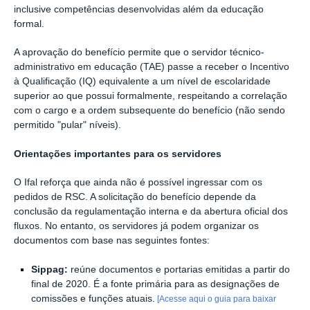
inclusive competências desenvolvidas além da educação
formal.
A aprovação do benefício permite que o servidor técnico-
administrativo em educação (TAE) passe a receber o Incentivo
à Qualificação (IQ) equivalente a um nível de escolaridade
superior ao que possui formalmente, respeitando a correlação
com o cargo e a ordem subsequente do benefício (não sendo
permitido "pular" níveis).
Orientações importantes para os servidores
O Ifal reforça que ainda não é possível ingressar com os
pedidos de RSC. A solicitação do benefício depende da
conclusão da regulamentação interna e da abertura oficial dos
fluxos. No entanto, os servidores já podem organizar os
documentos com base nas seguintes fontes:
Sippag:
reúne documentos e portarias emitidas a partir do
final de 2020. É a fonte primária para as designações de
comissões e funções atuais.
[Acesse aqui o guia para baixar