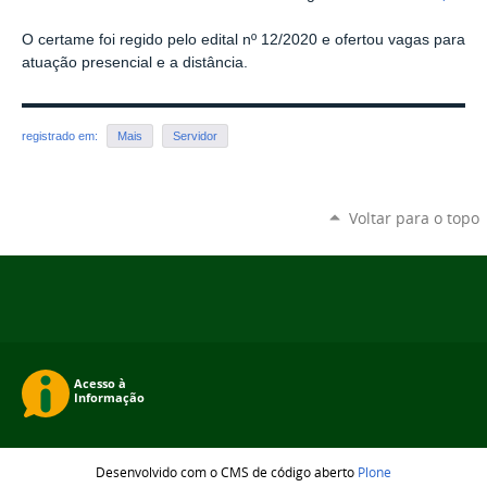
O certame foi regido pelo edital nº 12/2020 e ofertou vagas para
atuação presencial e a distância.
registrado em:
Mais
Servidor
Voltar para o topo
Desenvolvido com o CMS de código aberto
Plone