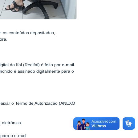
re os conteúdos depositados,
ora.
al do Ifal (Redifal) é feito por e-mail.
nchido e assinado digitalmente para o
baixar o Termo de Autorização (ANEXO
eletrônica.
para o e-mail: