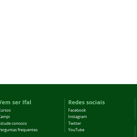
Vem ser Ifal
Redes sociais
Cursos
Facebook
Campi
Instagram
Estude conosco
Twitter
Perguntas frequentes
YouTube