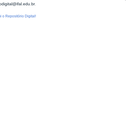
odigital@ifal.edu.br.
 o Repositório Digital!