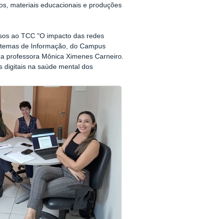
nicos, materiais educacionais e produções
sos ao TCC "O impacto das redes
Sistemas de Informação, do Campus
 da professora Mônica Ximenes Carneiro.
s digitais na saúde mental dos