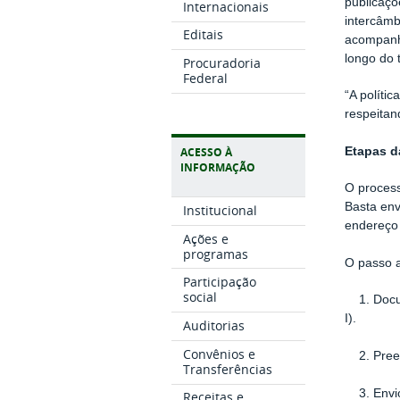
publicaçõ
Internacionais
intercâmb
Editais
acompanha
longo do
Procuradoria
Federal
“A políti
respeitan
Etapas d
ACESSO À
INFORMAÇÃO
O process
Basta env
Institucional
endereço o
Ações e
programas
O passo a
Participação
social
1. Docume
I).
Auditorias
Convênios e
2. Preenc
Transferências
3. Envio:
Receitas e