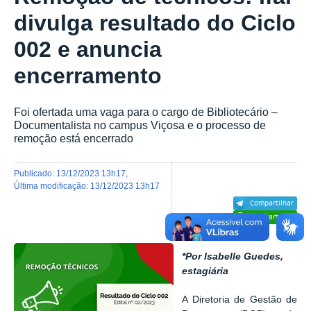
divulga resultado do Ciclo
002 e anuncia
encerramento
Foi ofertada uma vaga para o cargo de Bibliotecário –
Documentalista no campus Viçosa e o processo de
remoção está encerrado
publicado
:
13/12/2023 13h17
,
última modificação
:
13/12/2023 13h17
Compartilhar
Compartilhar
*Por Isabelle Guedes,
estagiária
A Diretoria de Gestão de