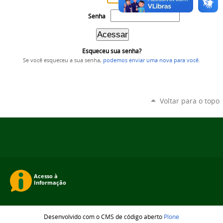
Senha
Esqueceu sua senha?
Se você esqueceu a sua senha,
podemos enviar uma nova para você
.
Voltar para o topo
Desenvolvido com o CMS de código aberto
Plone