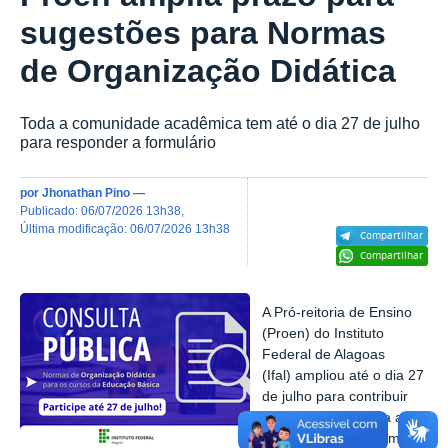
sugestões para Normas
de Organização Didática
Toda a comunidade acadêmica tem até o dia 27 de julho
para responder a formulário
por
Jhonathan Pino
—
publicado
:
06/07/2026 13h38
,
última modificação
:
06/07/2026 13h38
Compartilhar
Compartilhar
A Pró-reitoria de Ensino
(Proen) do Instituto
Federal de Alagoas
(Ifal) ampliou até o dia 27
de julho para contribuir
com sugestões para a
atualização das Normas