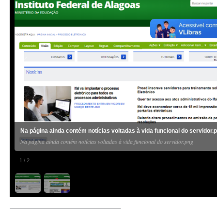
Na página ainda contém notícias voltadas à vida funcional do servidor.
Na página ainda contém notícias voltadas à vida funcional do servidor.png
1
/
2