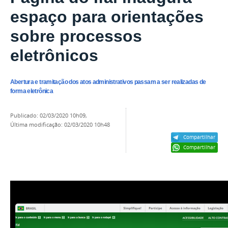
espaço para orientações
sobre processos
eletrônicos
Abertura e tramitação dos atos administrativos passam a ser realizadas de
forma eletrônica
publicado
:
02/03/2020 10h09
,
última modificação
:
02/03/2020 10h48
Compartilhar
Compartilhar