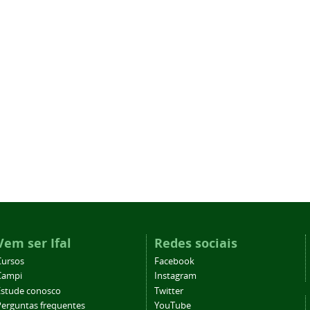
Vem ser Ifal
Redes sociais
Cursos
Facebook
Campi
Instagram
Estude conosco
Twitter
Perguntas frequentes
YouTube