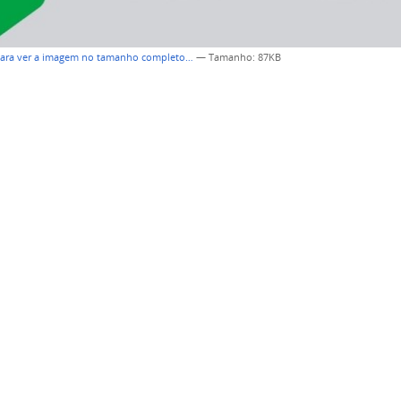
para ver a imagem no tamanho completo…
—
Tamanho
: 87KB