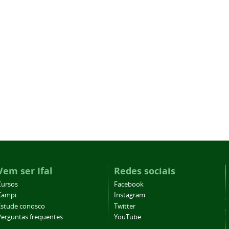
Vem ser Ifal
Redes sociais
Cursos
Facebook
Campi
Instagram
Estude conosco
Twitter
Perguntas frequentes
YouTube