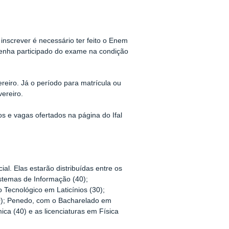
 inscrever é necessário ter feito o Enem
tenha participado do exame na condição
reiro. Já o período para matrícula ou
vereiro.
sos e vagas ofertados na página do Ifal
l. Elas estarão distribuídas entre os
stemas de Informação (40);
Tecnológico em Laticínios (30);
30); Penedo, com o Bacharelado em
ca (40) e as licenciaturas em Física