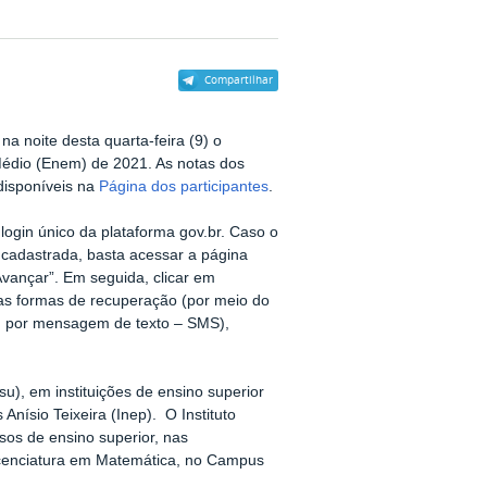
Compartilhar
a noite desta quarta-feira (9) o
édio (Enem) de 2021. As notas dos
disponíveis na
Página dos participantes
.
o login único da plataforma gov.br. Caso o
 cadastrada, basta acessar a página
“Avançar”. Em seguida, clicar em
as formas de recuperação (por meio do
ou por mensagem de texto – SMS),
), em instituições de ensino superior
nísio Teixeira (Inep). O Instituto
rsos de ensino superior, nas
Licenciatura em Matemática, no Campus