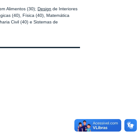
 em Alimentos (30);
Design
de Interiores
ógicas (40), Física (40), Matemática
aria Civil (40) e Sistemas de