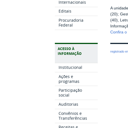
Internacionais
A unidade
Editais
(20); Ges
Procuradoria
(40), Let
Federal
Informaçã
Confira o
ACESSO À
registrado 
INFORMAÇÃO
Institucional
Ações e
programas
Participação
social
Auditorias
Convênios e
Transferências
Receitas e