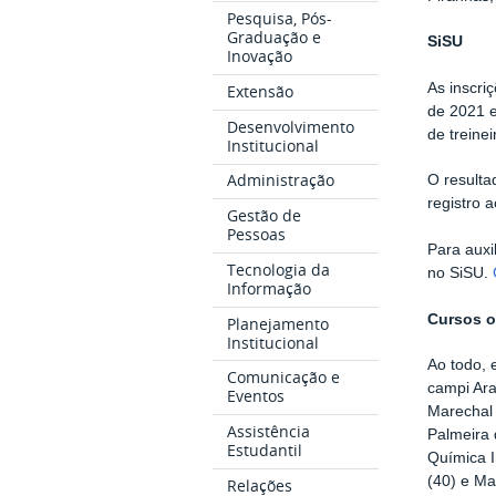
Pesquisa, Pós-
Graduação e
SiSU
Inovação
As inscri
Extensão
de 2021 e
Desenvolvimento
de treine
Institucional
Administração
O resulta
registro 
Gestão de
Pessoas
Para auxi
Tecnologia da
no SiSU.
Informação
Cursos o
Planejamento
Institucional
Ao todo, 
Comunicação e
campi Ara
Eventos
Marechal 
Assistência
Palmeira 
Estudantil
Química I
(40) e Ma
Relações