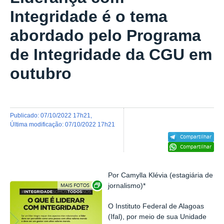
Integridade é o tema
abordado pelo Programa
de Integridade da CGU em
outubro
publicado
:
07/10/2022 17h21
,
última modificação
:
07/10/2022 17h21
Compartilhar
Compartilhar
Por Camylla Klévia (estagiária de
Exibir carrossel de imagens
jornalismo)*
O Instituto Federal de Alagoas
(Ifal), por meio de sua Unidade