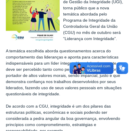
de Gestão da Integridade (UGI),
torna público que a nova
temática abordada pelo
Programa de Integridade da
Controladoria Geral da União
(CGU) no mês de outubro será
“Liderança com Integridade”.
A temática escolhida aborda questionamentos acerca do
comportamento das lideranças e aponta para características
indispensáveis para um líder íntegro. Uma delas é que este
deve ser percebido tanto como pessoa quanto como gestor
portador de altos valores morais, sendo imparcial, justo e que
demonstra confiança nos trabalhos desenvolvidos por seus
liderados, fazendo uso de seus valores pessoais em situações
questionáveis de integridade.
De acordo com a CGU, integridade é um dos pilares das
estruturas políticas, econômicas e sociais podendo ser
considerada a pedra angular da boa governança, envolvendo
princípios como comprometimento, estratégias e
responsabilidade, por exemplo.