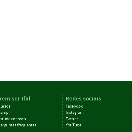
Vem ser Ifal
Redes sociais
Cursos
Facebook
Campi
Instagram
Estude conosco
Twitter
Perguntas frequentes
YouTube