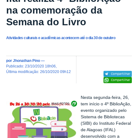
na comemoração da
Semana do Livro
Atividades culturais e acadêmicas acontecem até o dia 30 de outubro
por
Jhonathan Pino
—
publicado
:
23/10/2020 18h06
,
última modificação
:
26/10/2020 09h12
Compartilhar
Compartilhar
Nesta segunda-feira, 26,
Exibir carrossel de imagens
tem início o 4º BiblioAção,
evento organizado pelo
Sistema de Bibliotecas
(SIBI) do Instituto Federal
de Alagoas (IFAL)
desenvolvido com a