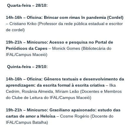
Quarta-feira – 28/10:
14h-16h – Oficina: Brincar com rimas In pandemia (Cordel)
– Cristiano Kriko (Professor da rede pública estadual e escritor
de cordel)
19h-21h – Minicurso: Acesso e pesquisa no Portal de
Periódicos da Capes
– Monick Gomes (Bibliotecária do
IFAL/Campus Maceió)
Quinta-feira – 29/10:
14h-16h – Oficina: Gêneros textuais e desenvolvimento da
aprendizagem: da escrita formal à escrita criativa
– Ilka
Cedrim, Rosânia Almeida, Míriam Leão (Docentes e Membros
do Clube de Leitura do IFAL/Campus Maceió)
19h-21h – Minicurso: Graciliano apaixonado: estudo das
cartas de amor a Heloísa
– Cosme Rogério (Docente do
IFAL/Campus Batalha)