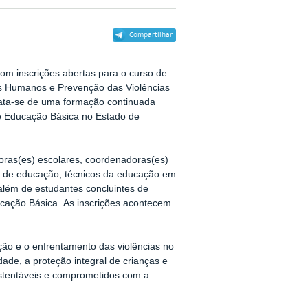
Compartilhar
 com inscrições abertas para o curso de
s Humanos e Prevenção das Violências
rata-se de uma formação continuada
de Educação Básica no Estado de
oras(es) escolares, coordenadoras(es)
as de educação, técnicos da educação em
além de estudantes concluintes de
ducação Básica. As inscrições acontecem
ção e o enfrentamento das violências no
ade, a proteção integral de crianças e
ustentáveis e comprometidos com a