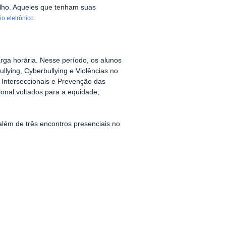
 julho. Aqueles que tenham suas
.
io eletrônico
rga horária. Nesse período, os alunos
lying, Cyberbullying e Violências no
 Interseccionais e Prevenção das
onal voltados para a equidade;
além de três encontros presenciais no