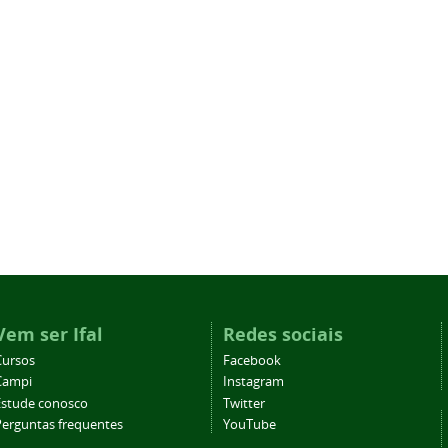
Vem ser Ifal
Redes sociais
Cursos
Facebook
Campi
Instagram
Estude conosco
Twitter
Perguntas frequentes
YouTube