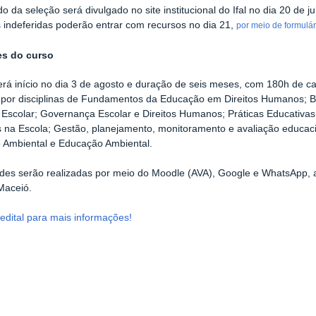
do da seleção será divulgado no site institucional do Ifal no dia 20 de
s indeferidas poderão entrar com recursos no dia 21,
por meio de formulár
es do curso
erá início no dia 3 de agosto e duração de seis meses, com 180h de ca
por disciplinas de Fundamentos da Educação em Direitos Humanos; Bul
Escolar; Governança Escolar e Direitos Humanos; Práticas Educativas
s na Escola; Gestão, planejamento, monitoramento e avaliação educaci
 Ambiental e Educação Ambiental.
ades serão realizadas por meio do Moodle (AVA), Google e WhatsApp, 
aceió.
edital para mais informações!