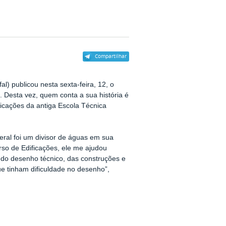
Compartilhar
fal) publicou nesta sexta-feira, 12, o
. Desta vez, quem conta a sua história é
icações da antiga Escola Técnica
eral foi um divisor de águas em sua
urso de Edificações, ele me ajudou
 do desenho técnico, das construções e
 tinham dificuldade no desenho”,