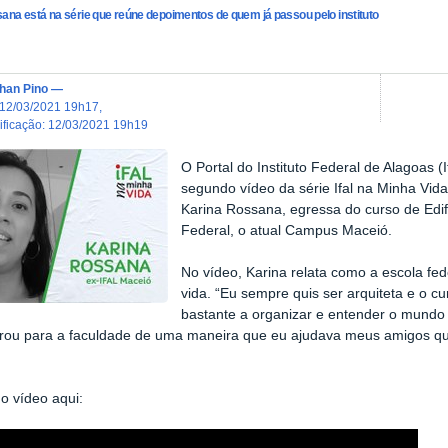
ana está na série que reúne depoimentos de quem já passou pelo instituto
han Pino
—
12/03/2021 19h17
,
dificação
:
12/03/2021 19h19
O Portal do Instituto Federal de Alagoas (I
segundo vídeo da série Ifal na Minha Vida
Karina Rossana, egressa do curso de Edif
Federal, o atual Campus Maceió.
No vídeo, Karina relata como a escola fed
vida. “Eu sempre quis ser arquiteta e o c
bastante a organizar e entender o mundo
rou para a faculdade de uma maneira que eu ajudava meus amigos que
 o vídeo aqui: