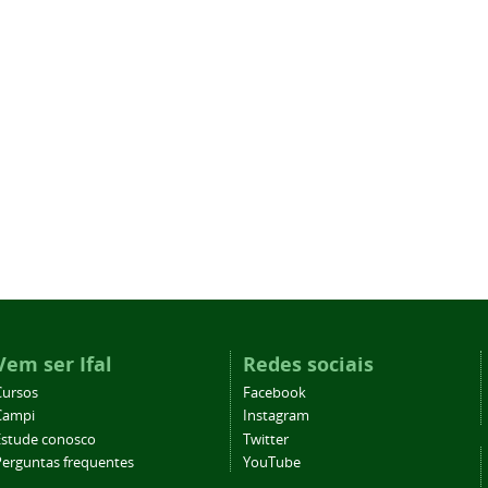
Vem ser Ifal
Redes sociais
Cursos
Facebook
Campi
Instagram
Estude conosco
Twitter
Perguntas frequentes
YouTube