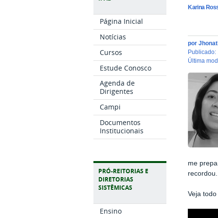
Karina Ross
Página Inicial
Notícias
por
Jhonat
Cursos
publicado
:
última mo
Estude Conosco
Agenda de
Dirigentes
Campi
Documentos
Institucionais
me prepa
PRÓ-REITORIAS E
recordou.
DIRETORIAS
SISTÊMICAS
Veja todo
Ensino