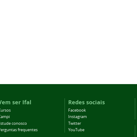
Vem ser Ifal
Redes sociais
Cursos
Facebook
Campi
Instagram
Estude conosco
Twitter
Perguntas frequentes
YouTube