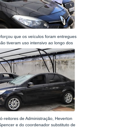
reforçou que os veículos foram entregues
o tiveram uso intensivo ao longo dos
ó-reitores de Administração, Heverton
 Spencer e do
coordenador substituto de