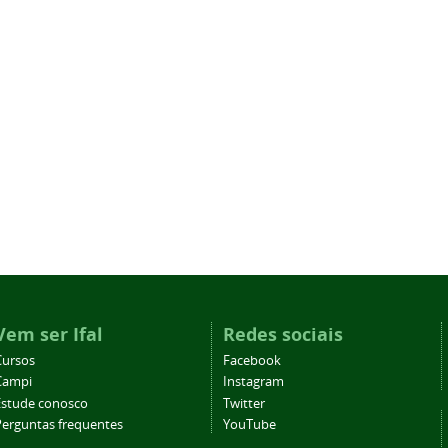
Vem ser Ifal
Redes sociais
Cursos
Facebook
Campi
Instagram
Estude conosco
Twitter
Perguntas frequentes
YouTube