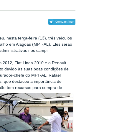
Compartilhar
eu, nesta terça-feira (13), três veículos
balho em Alagoas (MPT-AL). Eles serão
administrativas nos campi.
 2012, Fiat Linea 2010 e o Renault
to devido às suas boas condições de
curador-chefe do MPT-AL, Rafael
es, que destacou a importância de
o não tem recursos para compra de