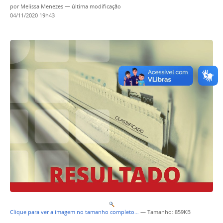
por
Melissa Menezes
—
última modificação
04/11/2020 19h43
Clique para ver a imagem no tamanho completo…
—
Tamanho
: 859KB