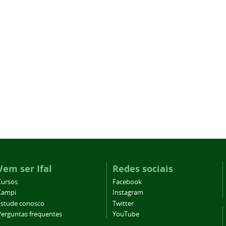
Vem ser Ifal
Redes sociais
Cursos
Facebook
Campi
Instagram
Estude conosco
Twitter
Perguntas frequentes
YouTube