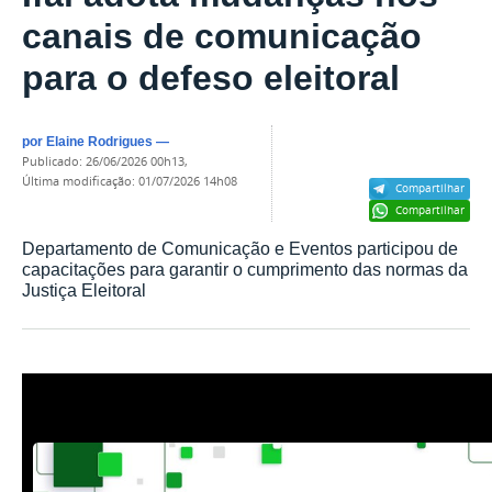
canais de comunicação
para o defeso eleitoral
por
Elaine Rodrigues
—
publicado
:
26/06/2026 00h13
,
última modificação
:
01/07/2026 14h08
Compartilhar
Compartilhar
Departamento de Comunicação e Eventos participou de
capacitações para garantir o cumprimento das normas da
Justiça Eleitoral