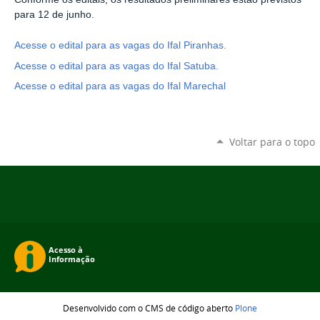
para 12 de junho.
Acesse o edital para as vagas do Ifal Piranhas.
Acesse o edital para as vagas do Ifal Satuba.
Acesse o edital para as vagas do Ifal Marechal
Voltar para o topo
Desenvolvido com o CMS de código aberto
Plone