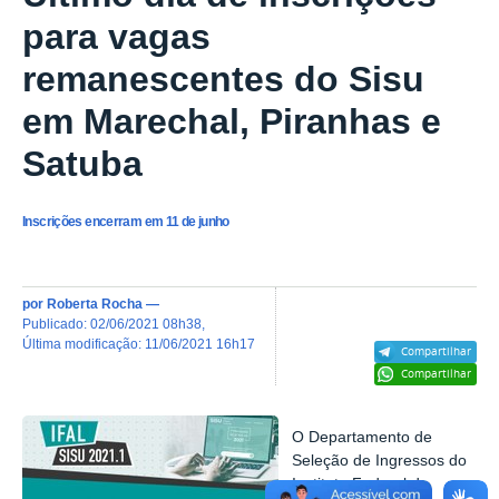
para vagas
remanescentes do Sisu
em Marechal, Piranhas e
Satuba
Inscrições encerram em 11 de junho
por
Roberta Rocha
—
publicado
:
02/06/2021 08h38
,
última modificação
:
11/06/2021 16h17
Compartilhar
Compartilhar
O Departamento de
Seleção de Ingressos do
Instituto Federal de