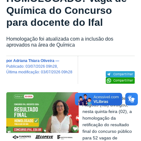
Química do Concurso
para docente do Ifal
Homologação foi atualizada com a inclusão dos
aprovados na área de Química
por
Adriana Thiara Oliveira
—
publicado
:
03/07/2026 09h28
,
última modificação
:
03/07/2026 09h28
Compartilhar
Compartilhar
O Instituto Federal de
Alagoas (Ifal) divulgou,
nesta quinta-feira (02), a
homologação da
retificação do resultado
final do concurso público
para 52 vagas de