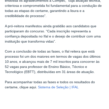
endossa os agradecimentos à Compec, “cuja atuação técnica,
criteriosa e comprometida foi fundamental para a condução de
todas as etapas do certame, garantindo a lisura e a
credibilidade do processo”.
A pró-reitora manifestou ainda gratidão aos candidatos que
participaram do concurso. “Cada inscrição representa a
confiança depositada no Ifal e o desejo de contribuir com uma
instituição que transforma vidas”.
Com a conclusão de todas as fases, o Ifal reitera que está
processo foi um dos maiores em termos de vagas dos últimos
10 anos, e alcançou mais de 7 mil inscritos para concorrer às
52 vagas para professor de Ensino Básico, Técnico e
Tecnológico (EBTT), distribuídas em 31 áreas de atuação.
Para acompanhar todas as fases e todos os resultados do
certame, clique aqui.
Sistema de Seleção | IFAL