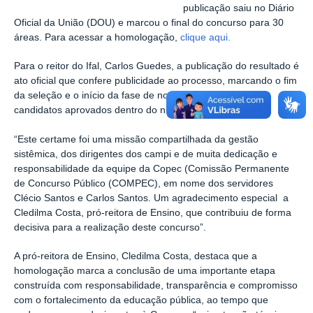
publicação saiu no Diário
Oficial da União (DOU) e marcou o final do concurso para 30
áreas. Para acessar a homologação,
clique aqui.
Para o reitor do Ifal, Carlos Guedes, a publicação do resultado é
ato oficial que confere publicidade ao processo, marcando o fim
da seleção e o início da fase de nomeação e posse dos
candidatos aprovados dentro do número de vagas.
“Este certame foi uma missão compartilhada da gestão
sistêmica, dos dirigentes dos
campi e de muita dedicação e
responsabilidade da equipe da Copec (Comissão Permanente
de Concurso Público (COMPEC), em nome dos servidores
Clécio Santos e Carlos Santos. Um agradecimento especial a
Cledilma Costa, pró-reitora de Ensino, que contribuiu de forma
decisiva para a realização deste concurso”.
A pró-reitora de Ensino, Cledilma Costa, destaca que a
homologação marca a conclusão de uma importante etapa
construída com responsabilidade, transparência e compromisso
com o fortalecimento da educação pública, ao tempo que