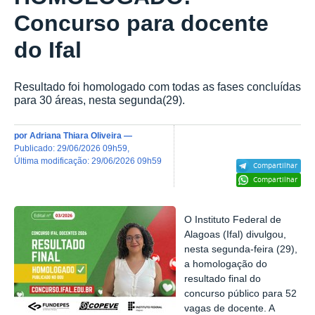
Concurso para docente
do Ifal
Resultado foi homologado com todas as fases concluídas
para 30 áreas, nesta segunda(29).
por
Adriana Thiara Oliveira
—
publicado
:
29/06/2026 09h59
,
última modificação
:
29/06/2026 09h59
Compartilhar
Compartilhar
O Instituto Federal de
Alagoas (Ifal) divulgou,
nesta segunda-feira (29),
a homologação do
resultado final do
concurso público para 52
vagas de docente. A