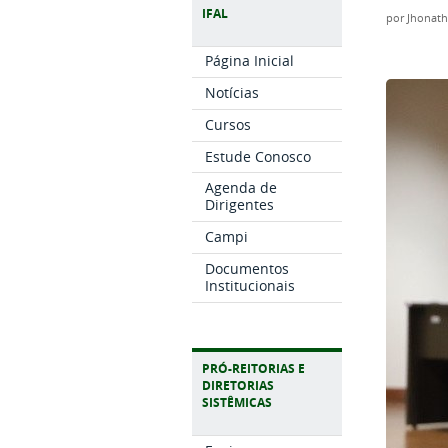
IFAL
por
Jhonath
Página Inicial
Notícias
Cursos
Estude Conosco
Agenda de
Dirigentes
Campi
Documentos
Institucionais
PRÓ-REITORIAS E
DIRETORIAS
SISTÊMICAS