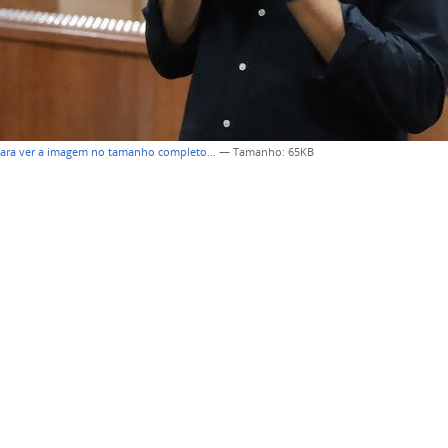
para ver a imagem no tamanho completo…
—
Tamanho
: 65KB