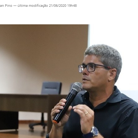
an Pino
—
última modificação
21/06/2020 19h48