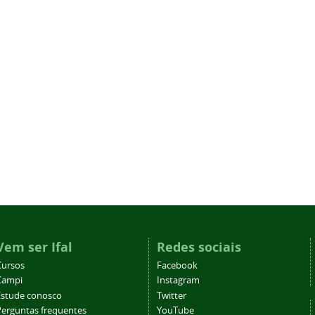
Vem ser Ifal
Redes sociais
Cursos
Facebook
Campi
Instagram
Estude conosco
Twitter
Perguntas frequentes
YouTube