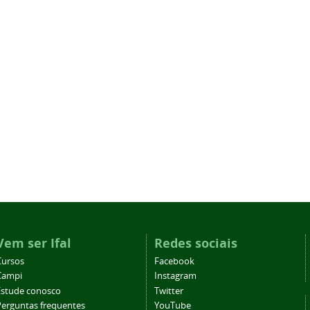
Vem ser Ifal
Redes sociais
Cursos
Facebook
Campi
Instagram
Estude conosco
Twitter
Perguntas frequentes
YouTube