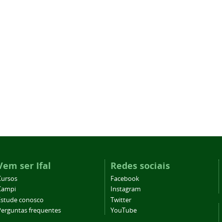
Vem ser Ifal
Redes sociais
Cursos
Facebook
Campi
Instagram
Estude conosco
Twitter
Perguntas frequentes
YouTube