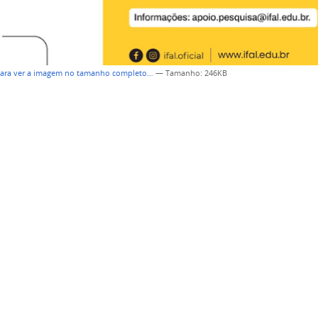
para ver a imagem no tamanho completo…
—
Tamanho
: 246KB