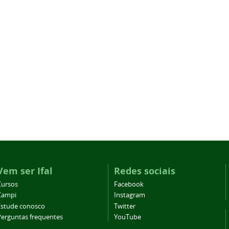
Vem ser Ifal
Redes sociais
Cursos
Facebook
Campi
Instagram
Estude conosco
Twitter
Perguntas frequentes
YouTube