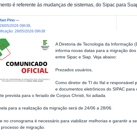
ento é referente às mudanças de sistemas, do Sipac para Sua
han Pino
—
28/05/2026 09h38
,
dificação
:
28/05/2026 09h38
A Diretoria de Tecnologia da Informação
informa novas datas para a migração dos
entre Sipac e Siap. Veja abaixo:
Prezados usuários,
Como diretor de TI do Ifal e responsável 
e documentos eletrônicos do SIPAC para 
te prevista para o feriado de Corpus Christi, foi adiada.
nela para a realização da migração será de 24/06 a 28/06.
te no cronograma é necessário para viabilizar melhorias e garantir a 
 processo de migração.