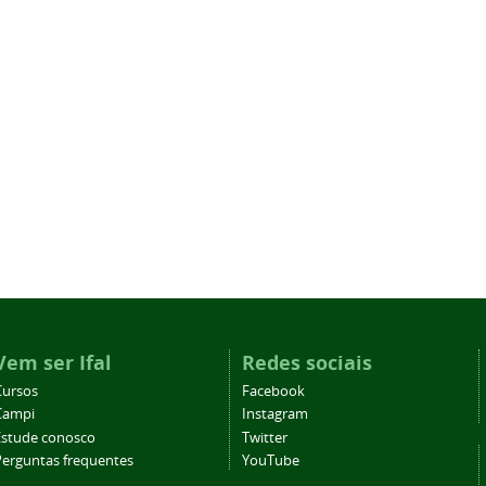
Vem ser Ifal
Redes sociais
Cursos
Facebook
Campi
Instagram
Estude conosco
Twitter
Perguntas frequentes
YouTube