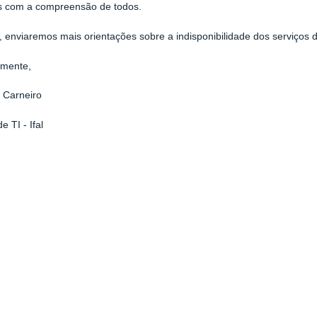
 com a compreensão de todos.
 enviaremos mais orientações sobre a indisponibilidade dos serviços 
amente,
 Carneiro
e TI - Ifal