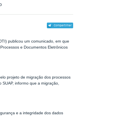
p
Compartilhar
 (DTI) publicou um comunicado, em que
 Processos e Documentos Eletrônicos
pelo projeto de migração dos processos
o SUAP, informo que a migração,
segurança e a integridade dos dados