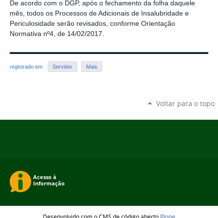
De acordo com o DGP, após o fechamento da folha daquele
mês, todos os Processos de Adicionais de Insalubridade e
Periculosidade serão revisados, conforme Orientação
Normativa nº4, de 14/02/2017.
registrado em:
Servidor
Mais
Voltar para o topo
Desenvolvido com o CMS de código aberto
Plone