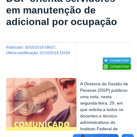
em manutenção de
adicional por ocupação
publicado
:
30/10/2018 09h27
,
última modificação
:
31/10/2018 11h59
Compartilhar
Compartilhar
A Diretoria de Gestão de
Pessoas (DGP) publicou
uma nota, nesta
segunda-feira, 29, em
que solicita a todos os
docentes e técnico-
administrativos do
Instituto Federal de
Alagoas (Ifal) que