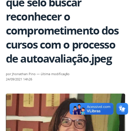
que selo buscar
reconhecer o
comprometimento dos
cursos com o processo
de autoavaliação.jpeg
por
Jhonathan Pino
—
última modificação
24/09/2021 14h26