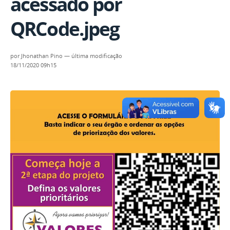
acessado por
QRCode.jpeg
por
Jhonathan Pino
—
última modificação
18/11/2020 09h15