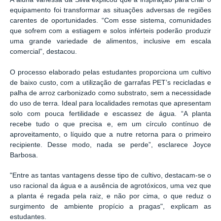
equipamento foi transformar as situações adversas de regiões
carentes de oportunidades. “Com esse sistema, comunidades
que sofrem com a estiagem e solos inférteis poderão produzir
uma grande variedade de alimentos, inclusive em escala
comercial”, destacou.
O processo elaborado pelas estudantes proporciona um cultivo
de baixo custo, com a utilização de garrafas PET’s recicladas e
palha de arroz carbonizado como substrato, sem a necessidade
do uso de terra.
I
deal para localidades remotas que apresentam
solo com pouca fertilidade e escassez de água.
“A planta
recebe tudo o que precisa e, em um círculo contínuo de
aproveitamento, o líquido que a nutre retorna para o primeiro
recipiente. Desse modo, nada se perde”, esclarece Joyce
Barbosa.
"Entre as tantas vantagens desse tipo de cultivo, destacam-se o
uso racional da água e a ausência de agrotóxicos, uma vez que
a planta é regada pela raiz, e não por cima, o que reduz o
surgimento de ambiente propício a pragas", explicam as
estudantes.