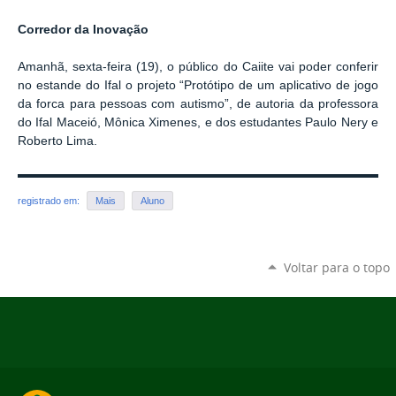
Corredor da Inovação
Amanhã, sexta-feira (19), o público do Caiite vai poder conferir
no estande do Ifal o projeto “Protótipo de um aplicativo de jogo
da forca para pessoas com autismo”, de autoria da professora
do Ifal Maceió, Mônica Ximenes, e dos estudantes Paulo Nery e
Roberto Lima.
registrado em:
Mais
Aluno
Voltar para o topo