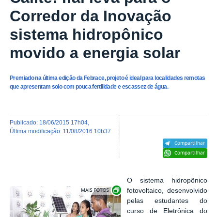
Corredor da Inovação
sistema hidropônico
movido a energia solar
Premiado na última edição da Febrace, projeto é ideal para localidades remotas
que apresentam solo com pouca fertilidade e escassez de água.
publicado
:
18/06/2015 17h04
,
última modificação
:
11/08/2016 10h37
Compartilhar
Compartilhar
O sistema hidropônico
Exibir carrossel de imagens
fotovoltaico, desenvolvido
pelas estudantes do
curso de Eletrônica do