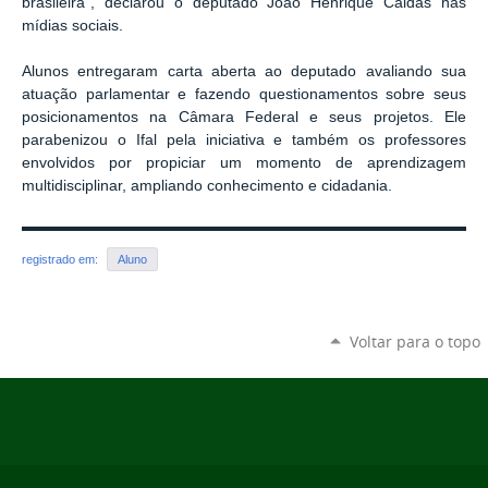
brasileira”, declarou o deputado João Henrique Caldas nas
mídias sociais.
Alunos entregaram carta aberta ao deputado avaliando sua
atuação parlamentar e fazendo questionamentos sobre seus
posicionamentos na Câmara Federal e seus projetos. Ele
parabenizou o Ifal pela iniciativa e também os professores
envolvidos por propiciar um momento de aprendizagem
multidisciplinar, ampliando conhecimento e cidadania.
registrado em:
Aluno
Voltar para o topo