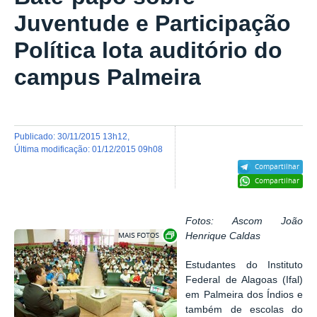
Juventude e Participação
Política lota auditório do
campus Palmeira
publicado
:
30/11/2015 13h12
,
última modificação
:
01/12/2015 09h08
Compartilhar
Compartilhar
Fotos: Ascom João
Exibir carrossel de imagens
Henrique Caldas
Estudantes do Instituto
Federal de Alagoas (Ifal)
em Palmeira dos Índios e
também de escolas do