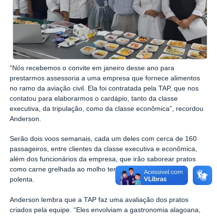
“Nós recebemos o convite em janeiro desse ano para
prestarmos assessoria a uma empresa que fornece alimentos
no ramo da aviação civil. Ela foi contratada pela TAP, que nos
contatou para elaborarmos o cardápio, tanto da classe
executiva, da tripulação, como da classe econômica”, recordou
Anderson.
Serão dois voos semanais, cada um deles com cerca de 160
passageiros, entre clientes da classe executiva e econômica,
além dos funcionários da empresa, que irão saborear pratos
como carne grelhada ao molho teriyaki, jerimum assado e
polenta.
Anderson lembra que a TAP faz uma avaliação dos pratos
criados pela equipe. “Eles envolviam a gastronomia alagoana,