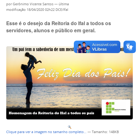
por
Gerônimo Vicente Santos
—
última
modificação
18/04/2020 02h22
DCE/Ifal
Esse é o desejo da Reitoria do Ifal a todos os
servidores, alunos e público em geral.
Clique para ver a imagem no tamanho completo…
—
Tamanho
: 148KB