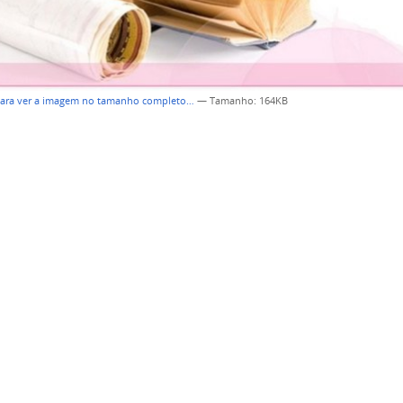
para ver a imagem no tamanho completo…
—
Tamanho
: 164KB