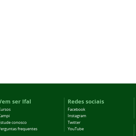
Vem ser Ifal
Redes sociais
Cursos
Facebook
Campi
Instagram
Estude conosco
Twitter
Perguntas frequentes
YouTube