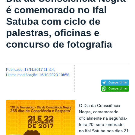
é comemorado no Ifal
Satuba com ciclo de
palestras, oficinas e
concurso de fotografia
publicado
:
17/11/2017 11h14
,
última modificação
:
16/10/2023 10h58
Compartilhar
Compartilhar
O Dia da Consciência
Negra, comemorado
oficialmente na segunda-
feira 20, será lembrado
no Ifal Satuba nos dias 21