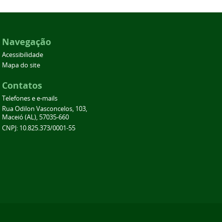
Navegação
Acessibilidade
Mapa do site
Contatos
Telefones e e-mails
Rua Odilon Vasconcelos, 103,
Maceió (AL), 57035-660
CNPJ: 10.825.373/0001-55