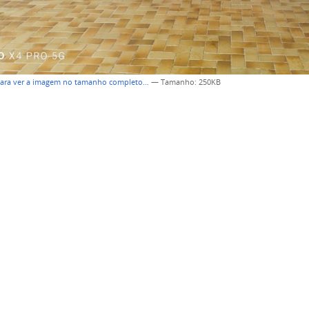
para ver a imagem no tamanho completo…
—
Tamanho
: 250KB