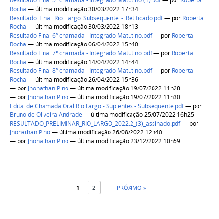
Resultado Final 5ª chamada - Integrado Matutino (1).pdf
—
por
Roberta
Rocha
— última modificação 30/03/2022 17h34
Resultado_Final_Rio_Largo_Subsequente_-_Retificado.pdf
—
por
Roberta
Rocha
— última modificação 30/03/2022 18h13
Resultado Final 6ª chamada - Integrado Matutino.pdf
—
por
Roberta
Rocha
— última modificação 06/04/2022 15h40
Resultado Final 7ª chamada - Integrado Matutino.pdf
—
por
Roberta
Rocha
— última modificação 14/04/2022 14h44
Resultado Final 8ª chamada - Integrado Matutino.pdf
—
por
Roberta
Rocha
— última modificação 26/04/2022 15h36
—
por
Jhonathan Pino
— última modificação 19/07/2022 11h28
—
por
Jhonathan Pino
— última modificação 19/07/2022 11h30
Edital de Chamada Oral Rio Largo - Suplentes - Subsequente.pdf
—
por
Bruno de Oliveira Andrade
— última modificação 25/07/2022 16h25
RESULTADO_PRELIMINAR_RIO_LARGO_2022.2_(3)_assinado.pdf
—
por
Jhonathan Pino
— última modificação 26/08/2022 12h40
—
por
Jhonathan Pino
— última modificação 23/12/2022 10h59
1
2
PRÓXIMO »