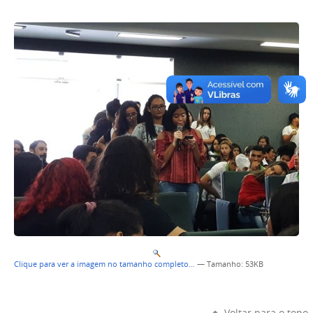
Clique para ver a imagem no tamanho completo…
—
Tamanho
: 53KB
Voltar para o topo