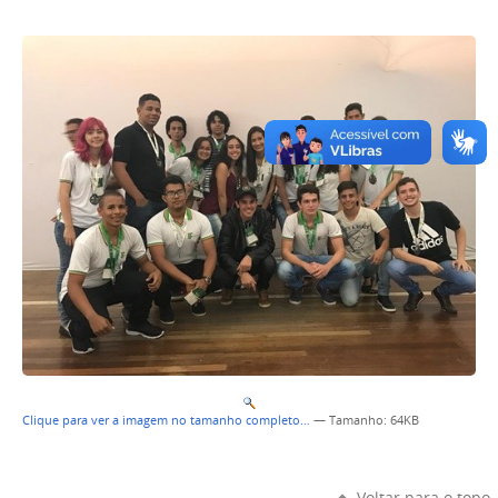
Clique para ver a imagem no tamanho completo…
—
Tamanho
: 64KB
Voltar para o topo