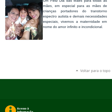
Um Feliz Dia das Mães para todas as
mães, em especial para as mães de
crianças portadores do transtorno
espectro autista e demais necessidades
especiais, vivemos a maternidade em
nome do amor infinito e incondicional.
Voltar para o topo