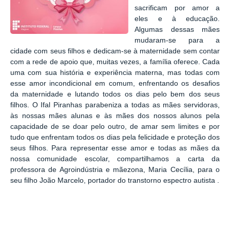
sacrificam por amor a
eles e à educação.
Algumas dessas mães
mudaram-se para a
cidade com seus filhos e dedicam-se à maternidade sem contar
com a rede de apoio que, muitas vezes, a família oferece. Cada
uma com sua história e experiência materna, mas todas com
esse amor incondicional em comum, enfrentando os desafios
da maternidade e lutando todos os dias pelo bem dos seus
filhos. O Ifal Piranhas parabeniza a todas as mães servidoras,
às nossas mães alunas e às mães dos nossos alunos pela
capacidade de se doar pelo outro, de amar sem limites e por
tudo que enfrentam todos os dias pela felicidade e proteção dos
seus filhos. Para representar esse amor e todas as mães da
nossa comunidade escolar, compartilhamos a carta da
professora de Agroindústria e mãezona, Maria Cecília, para o
seu filho João Marcelo,
portador do transtorno espectro autista
.