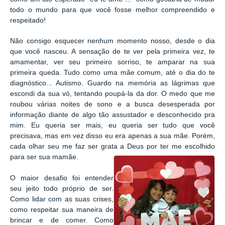
todo o mundo para que você fosse melhor compreendido e
respeitado!
Não consigo esquecer nenhum momento nosso, desde o dia
que você nasceu. A sensação de te ver pela primeira vez, te
amamentar, ver seu primeiro sorriso, te amparar na sua
primeira queda. Tudo como uma mãe comum, até o dia do te
diagnóstico... Autismo. Guardo na memória as lágrimas que
escondi da sua vó, tentando poupá-la da dor. O medo que me
roubou várias noites de sono e a busca desesperada por
informação diante de algo tão assustador e desconhecido pra
mim. Eu queria ser mais, eu queria ser tudo que você
precisava, mas em vez disso eu era apenas a sua mãe. Porém,
cada olhar seu me faz ser grata a Deus por ter me escolhido
para ser sua mamãe.
O maior desafio foi entender
seu jeito todo próprio de ser.
Como lidar com as suas crises,
como respeitar sua maneira de
brincar e de comer. Como