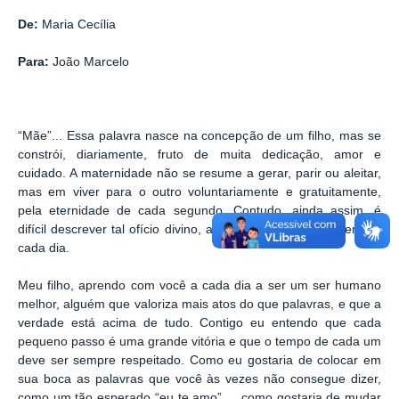
De:
Maria Cecília
Para:
João Marcelo
“Mãe”... Essa palavra nasce na concepção de um filho, mas se
constrói, diariamente, fruto de muita dedicação, amor e
cuidado. A maternidade não se resume a gerar, parir ou aleitar,
mas em viver para o outro voluntariamente e gratuitamente,
pela eternidade de cada segundo. Contudo, ainda assim, é
difícil descrever tal ofício divino, apenas vivê-lo intensamente a
cada dia.
Meu filho, aprendo com você a cada dia a ser um ser humano
melhor, alguém que valoriza mais atos do que palavras, e que a
verdade está acima de tudo. Contigo eu entendo que cada
pequeno passo é uma grande vitória e que o tempo de cada um
deve ser sempre respeitado. Como eu gostaria de colocar em
sua boca as palavras que você às vezes não consegue dizer,
como um tão esperado “eu te amo”... como gostaria de mudar