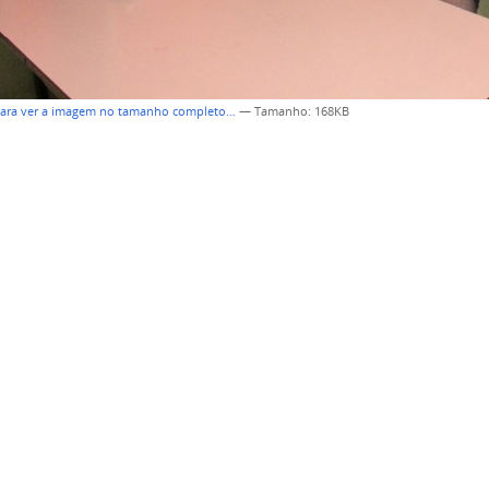
para ver a imagem no tamanho completo…
—
Tamanho
: 168KB