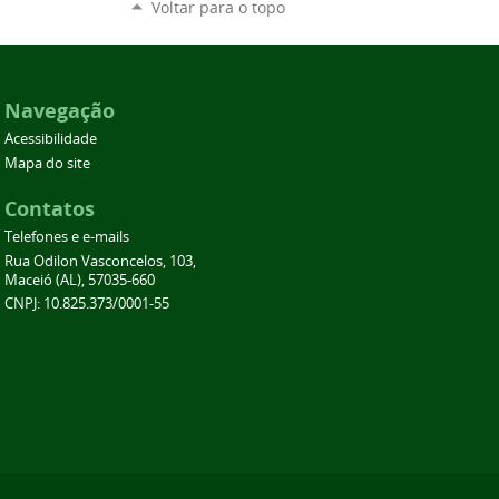
Voltar para o topo
Navegação
Acessibilidade
Mapa do site
Contatos
Telefones e e-mails
Rua Odilon Vasconcelos, 103,
Maceió (AL), 57035-660
CNPJ: 10.825.373/0001-55