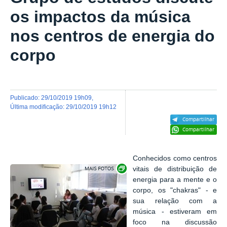
os impactos da música
nos centros de energia do
corpo
publicado
:
29/10/2019 19h09
,
última modificação
:
29/10/2019 19h12
Compartilhar
Compartilhar
Conhecidos como centros
Exibir carrossel de imagens
vitais de distribuição de
energia para a mente e o
corpo, os "chakras" - e
sua relação com a
música - estiveram em
foco na discussão