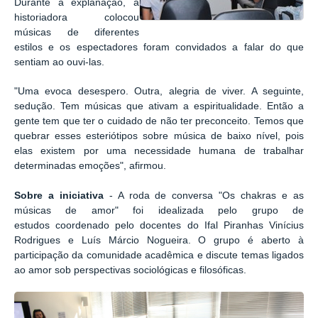
Durante a explanação, a
historiadora colocou
músicas de diferentes
estilos e os espectadores foram convidados a falar do que
sentiam ao ouvi-las.
"Uma evoca desespero. Outra, alegria de viver. A seguinte,
sedução. Tem músicas que ativam a espiritualidade. Então a
gente tem que ter o cuidado de não ter preconceito. Temos que
quebrar esses esteriótipos sobre música de baixo nível, pois
elas existem por uma necessidade humana de trabalhar
determinadas emoções", afirmou.
Sobre a iniciativa
- A roda de conversa "Os chakras e as
músicas de amor" foi idealizada pelo grupo de
estudos
coordenado pelo docentes do Ifal Piranhas Vinícius
Rodrigues e Luís Márcio Nogueira. O grupo é aberto à
participação da comunidade acadêmica e discute temas ligados
ao amor sob perspectivas sociológicas e filosóficas.