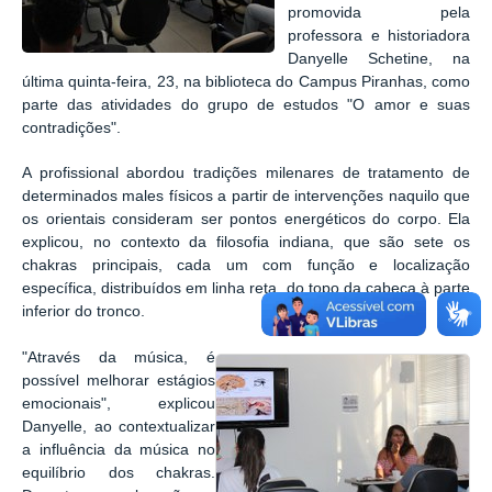
promovida pela
professora e historiadora
Danyelle Schetine, na
última quinta-feira, 23, na biblioteca do Campus Piranhas, como
parte das atividades do grupo de estudos "O amor e suas
contradições".
A profissional abordou tradições milenares de tratamento de
determinados males físicos a partir de intervenções naquilo que
os orientais consideram ser pontos energéticos do corpo. Ela
explicou, no contexto da filosofia indiana, que são sete os
chakras principais, cada um com função e localização
específica, distribuídos em linha reta, do topo da cabeça à parte
inferior do tronco.
"Através da música, é
possível melhorar estágios
emocionais", explicou
Danyelle, ao contextualizar
a influência da música no
equilíbrio dos chakras.