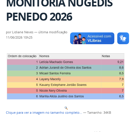
MONITORIA NUGEDIS
PENEDO 2026
por
Lidiane Neves
—
última modificação
11/06/2026 10h25
Clique para ver a imagem no tamanho completo…
—
Tamanho
: 34KB