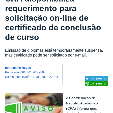
requerimento para
solicitação on-line de
certificado de conclusão
de curso
Emissão de diplomas está temporariamente suspensa,
mas certificado pode ser solicitado por e-mail.
por
Lidiane Neves
—
publicado
:
06/08/2020 22h07
,
última modificação
:
12/08/2020 22h24
Compartilhar
Compartilhar
A Coordenação de
Registro Acadêmico
(CRA) informa que,