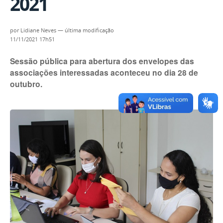
2021
por
Lidiane Neves
—
última modificação
11/11/2021 17h51
Sessão pública para abertura dos envelopes das
associações interessadas aconteceu no dia 28 de
outubro.