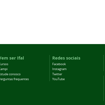
Vem ser Ifal
Redes sociais
Cursos
Facebook
Campi
Instagram
Estude conosco
Twitter
Perguntas frequentes
YouTube