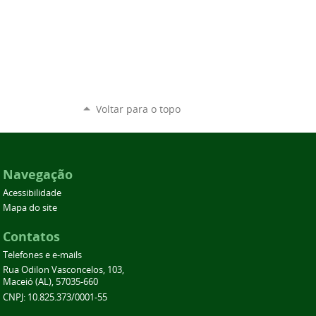
Voltar para o topo
Navegação
Acessibilidade
Mapa do site
Contatos
Telefones e e-mails
Rua Odilon Vasconcelos, 103,
Maceió (AL), 57035-660
CNPJ: 10.825.373/0001-55