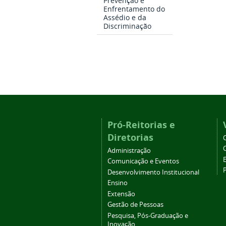
Prevenção e
Enfrentamento do
Assédio e da
Discriminação
Pró-Reitorias e
Diretorias
Administração
Comunicação e Eventos
Desenvolvimento Institucional
Ensino
Extensão
Gestão de Pessoas
Pesquisa, Pós-Graduação e
Inovação