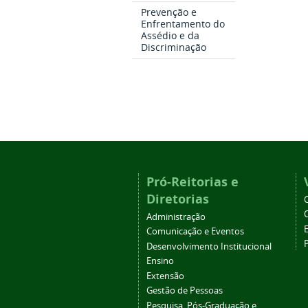
Prevenção e
Enfrentamento do
Assédio e da
Discriminação
Pró-Reitorias e
Diretorias
Administração
Comunicação e Eventos
Desenvolvimento Institucional
Ensino
Extensão
Gestão de Pessoas
Pesquisa, Pós-Graduação e