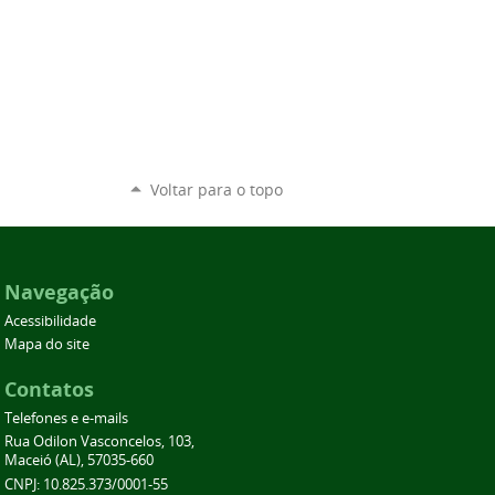
Voltar para o topo
Navegação
Acessibilidade
Mapa do site
Contatos
Telefones e e-mails
Rua Odilon Vasconcelos, 103,
Maceió (AL), 57035-660
CNPJ: 10.825.373/0001-55