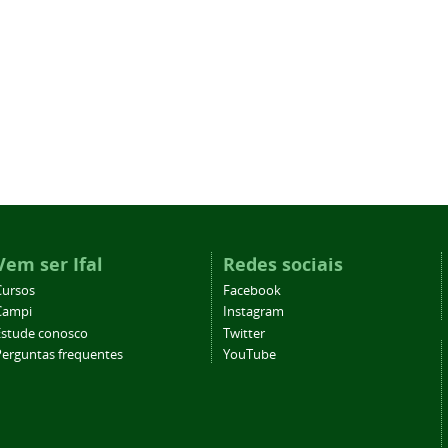
Vem ser Ifal
Redes sociais
Cursos
Facebook
Campi
Instagram
Estude conosco
Twitter
Perguntas frequentes
YouTube