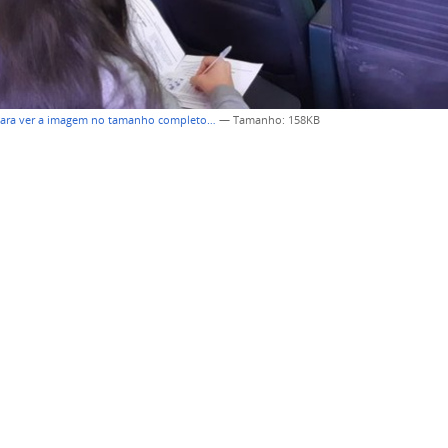
para ver a imagem no tamanho completo…
—
Tamanho
: 158KB